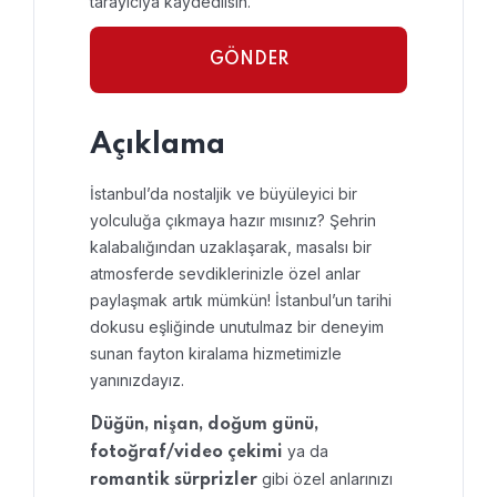
tarayıcıya kaydedilsin.
Açıklama
İstanbul’da nostaljik ve büyüleyici bir
yolculuğa çıkmaya hazır mısınız? Şehrin
kalabalığından uzaklaşarak, masalsı bir
atmosferde sevdiklerinizle özel anlar
paylaşmak artık mümkün! İstanbul’un tarihi
dokusu eşliğinde unutulmaz bir deneyim
sunan fayton kiralama hizmetimizle
yanınızdayız.
Düğün, nişan, doğum günü,
ya da
fotoğraf/video çekimi
gibi özel anlarınızı
romantik sürprizler