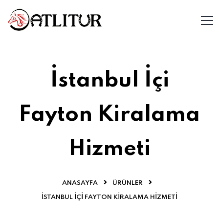
İstanbul İçi
Fayton Kiralama
Hizmeti
ANASAYFA
ÜRÜNLER
İSTANBUL İÇI FAYTON KIRALAMA HIZMETI