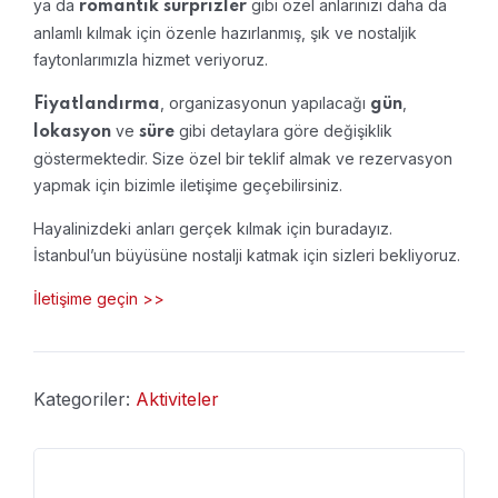
ya da
gibi özel anlarınızı daha da
romantik sürprizler
anlamlı kılmak için özenle hazırlanmış, şık ve nostaljik
faytonlarımızla hizmet veriyoruz.
, organizasyonun yapılacağı
,
Fiyatlandırma
gün
ve
gibi detaylara göre değişiklik
lokasyon
süre
göstermektedir. Size özel bir teklif almak ve rezervasyon
yapmak için bizimle iletişime geçebilirsiniz.
Hayalinizdeki anları gerçek kılmak için buradayız.
İstanbul’un büyüsüne nostalji katmak için sizleri bekliyoruz.
İletişime geçin >>
Kategoriler:
Aktiviteler