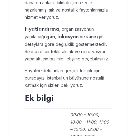
daha da anlamlı kılmak için özenle
hazırlanmış, şık ve nostaljik faytonlarımızla
hizmet veriyoruz.
, organizasyonun
Fiyatlandırma
yapılacağı
,
ve
gibi
gün
lokasyon
süre
detaylara göre değişiklik göstermektedir.
Size özel bir teklif almak ve rezervasyon
yapmak için bizimle iletişime geçebilirsiniz.
Hayalinizdeki anları gerçek kılmak için
buradayız. İstanbul’un büyüsüne nostalji
katmak için sizleri bekliyoruz.
Ek bilgi
09:00 – 10:00,
10:00 – 11:00, 11:00
– 12:00, 12:00 –