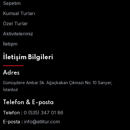
Sepetim
Kumsal Turları
Özel Turlar
Aktivitelerimiz
İletişim
İletişim Bilgileri
Adres
Gümüşdere Ambar Sk. Ağaçkakan Çıkmazı No: 10 Sarıyer,
İstanbul
Telefon & E-posta
Telefon :
0 (535) 347 01 86
E-posta :
info@atlitur.com