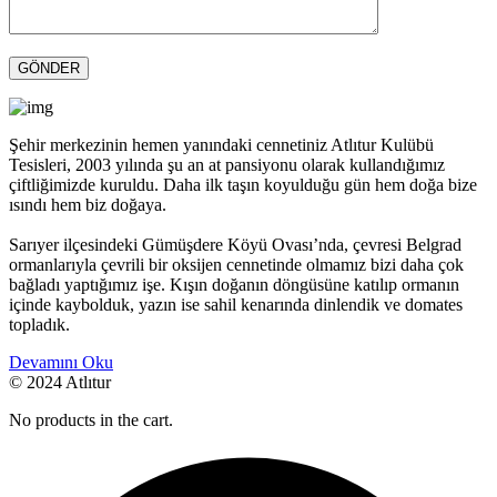
Şehir merkezinin hemen yanındaki cennetiniz Atlıtur Kulübü
Tesisleri, 2003 yılında şu an at pansiyonu olarak kullandığımız
çiftliğimizde kuruldu. Daha ilk taşın koyulduğu gün hem doğa bize
ısındı hem biz doğaya.
Sarıyer ilçesindeki Gümüşdere Köyü Ovası’nda, çevresi Belgrad
ormanlarıyla çevrili bir oksijen cennetinde olmamız bizi daha çok
bağladı yaptığımız işe. Kışın doğanın döngüsüne katılıp ormanın
içinde kaybolduk, yazın ise sahil kenarında dinlendik ve domates
topladık.
Devamını Oku
© 2024 Atlıtur
No products in the cart.