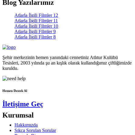
Blog Yazılarımız
Atlarla İlgili Filmler 12
Atlarla İlgili Filmler 11
Atlarla İlgili Filmler 10
Atlarla İlgili Filmler 9
Atlarla İlgili Filmler 8
Şehir merkezinin hemen yanındaki cennetiniz Atlıtur Kulübü
Tesisleri, 2003 yılında şu an kışlık olarak kullandığımız çiftliğimizde
kuruldu.
Hemen Destek Al
İletişime Geç
Kurumsal
Hakkımızda
Sıkça Sorulan Sorular