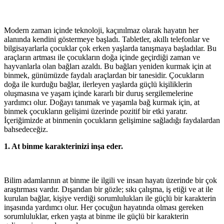
Modern zaman içinde teknoloji, kaçınılmaz olarak hayatın her
alanında kendini göstermeye başladı. Tabletler, akıllı telefonlar ve
bilgisayarlarla çocuklar çok erken yaşlarda tanışmaya başladılar. Bu
araçların artması ile çocukların doğa içinde geçirdiği zaman ve
hayvanlarla olan bağları azaldı. Bu bağları yeniden kurmak için at
binmek, günümüzde faydalı araçlardan bir tanesidir. Çocukların
doğa ile kurduğu bağlar, ilerleyen yaşlarda güçlü kişiliklerin
oluşmasına ve yaşam içinde kararlı bir duruş sergilemelerine
yardımcı olur. Doğayı tanımak ve yaşamla bağ kurmak için, at
binmek çocukların gelişimi üzerinde pozitif bir etki yaratır.
İçeriğimizde at binmenin çocukların gelişimine sağladığı faydalardan
bahsedeceğiz.
1. At binme karakterinizi inşa eder.
Bilim adamlarının at binme ile ilgili ve insan hayatı üzerinde bir çok
araştırması vardır. Dışarıdan bir gözle; sıkı çalışma, iş etiği ve at ile
kurulan bağlar, kişiye verdiği sorumlulukları ile güçlü bir karakterin
inşasında yardımcı olur. Her çocuğun hayatında olması gereken
sorumluluklar, erken yaşta at binme ile güçlü bir karakterin