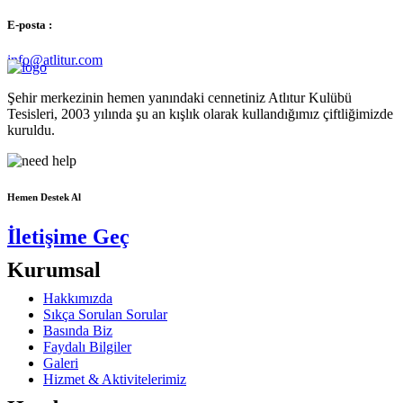
E-posta :
info@atlitur.com
Şehir merkezinin hemen yanındaki cennetiniz Atlıtur Kulübü
Tesisleri, 2003 yılında şu an kışlık olarak kullandığımız çiftliğimizde
kuruldu.
Hemen Destek Al
İletişime Geç
Kurumsal
Hakkımızda
Sıkça Sorulan Sorular
Basında Biz
Faydalı Bilgiler
Galeri
Hizmet & Aktivitelerimiz