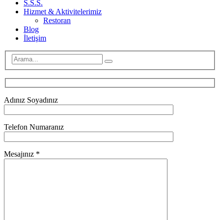
S.S.S.
Hizmet & Aktivitelerimiz
Restoran
Blog
İletişim
Adınız Soyadınız
Telefon Numaranız
Mesajınız *