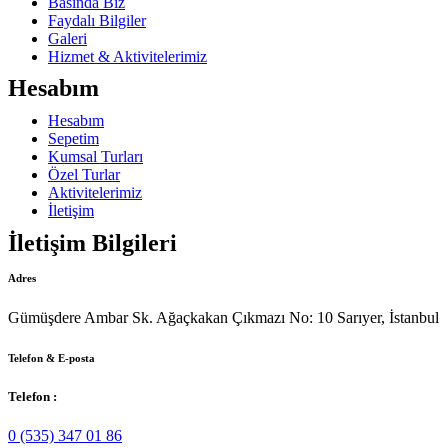
Basında Biz
Faydalı Bilgiler
Galeri
Hizmet & Aktivitelerimiz
Hesabım
Hesabım
Sepetim
Kumsal Turları
Özel Turlar
Aktivitelerimiz
İletişim
İletişim Bilgileri
Adres
Gümüşdere Ambar Sk. Ağaçkakan Çıkmazı No: 10 Sarıyer, İstanbul
Telefon & E-posta
Telefon :
0 (535) 347 01 86