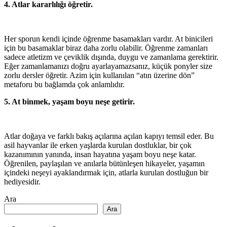
4. Atlar kararlılığı öğretir.
Her sporun kendi içinde öğrenme basamakları vardır. At binicileri
için bu basamaklar biraz daha zorlu olabilir. Öğrenme zamanları
sadece atletizm ve çeviklik dışında, duygu ve zamanlama gerektirir.
Eğer zamanlamanızı doğru ayarlayamazsanız, küçük ponyler size
zorlu dersler öğretir. Azim için kullanılan “atın üzerine dön”
metaforu bu bağlamda çok anlamlıdır.
5. At binmek, yaşam boyu neşe getirir.
Atlar doğaya ve farklı bakış açılarına açılan kapıyı temsil eder. Bu
asil hayvanlar ile erken yaşlarda kurulan dostluklar, bir çok
kazanımının yanında, insan hayatına yaşam boyu neşe katar.
Öğrenilen, paylaşılan ve anılarla bütünleşen hikayeler, yaşamın
içindeki neşeyi ayaklandırmak için, atlarla kurulan dostluğun bir
hediyesidir.
Ara
Ara