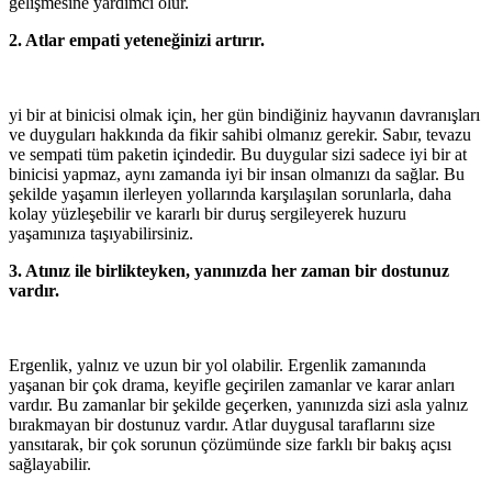
gelişmesine yardımcı olur.
2. Atlar empati yeteneğinizi artırır.
yi bir at binicisi olmak için, her gün bindiğiniz hayvanın davranışları
ve duyguları hakkında da fikir sahibi olmanız gerekir. Sabır, tevazu
ve sempati tüm paketin içindedir. Bu duygular sizi sadece iyi bir at
binicisi yapmaz, aynı zamanda iyi bir insan olmanızı da sağlar. Bu
şekilde yaşamın ilerleyen yollarında karşılaşılan sorunlarla, daha
kolay yüzleşebilir ve kararlı bir duruş sergileyerek huzuru
yaşamınıza taşıyabilirsiniz.
3. Atınız ile birlikteyken, yanınızda her zaman bir dostunuz
vardır.
Ergenlik, yalnız ve uzun bir yol olabilir. Ergenlik zamanında
yaşanan bir çok drama, keyifle geçirilen zamanlar ve karar anları
vardır. Bu zamanlar bir şekilde geçerken, yanınızda sizi asla yalnız
bırakmayan bir dostunuz vardır. Atlar duygusal taraflarını size
yansıtarak, bir çok sorunun çözümünde size farklı bir bakış açısı
sağlayabilir.