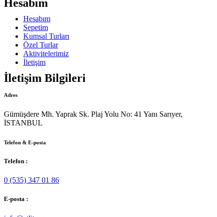
Hesabım
Hesabım
Sepetim
Kumsal Turları
Özel Turlar
Aktivitelerimiz
İletişim
İletişim Bilgileri
Adres
Gümüşdere Mh. Yaprak Sk. Plaj Yolu No: 41 Yanı Sarıyer,
İSTANBUL
Telefon & E-posta
Telefon :
0 (535) 347 01 86
E-posta :