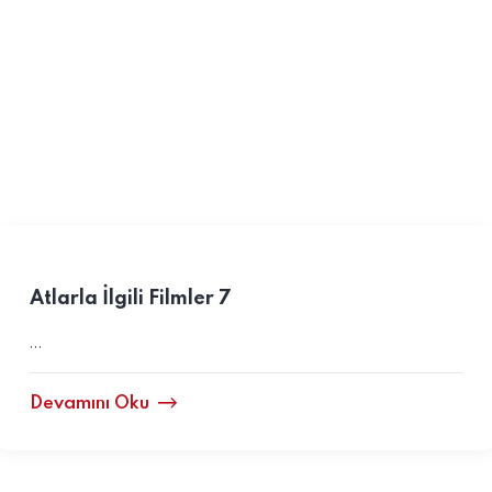
Atlarla İlgili Filmler 7
…
Devamını Oku