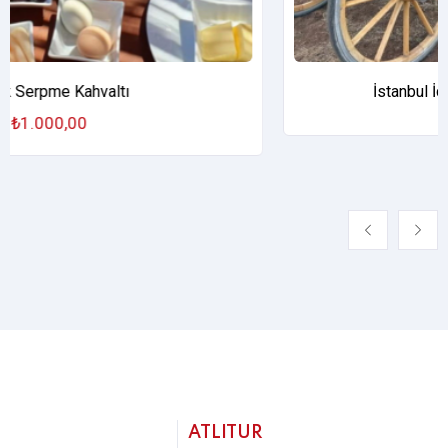
İstanbul İçi Fayton Kiralama Hizmeti
ATLITUR