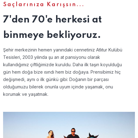
Saçlarınıza Karışsın...
7'den 70'e herkesi at
binmeye bekliyoruz.
Şehir merkezinin hemen yanındaki cennetiniz Atlıtur Kulübü
Tesisleri, 2003 yılında şu an at pansiyonu olarak
kullandığımız çiftliğimizde kuruldu. Daha ilk taşın koyulduğu
gün hem doğa bize ısındı hem biz doğaya. Prensibimiz hiç
değişmedi, aynı o ilk günkü gibi: Doğanın bir parçası
olduğumuzu bilerek onunla uyum içinde yaşamak, onu
korumak ve yaşatmak.