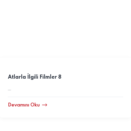
Atlarla İlgili Filmler 8
…
Devamını Oku