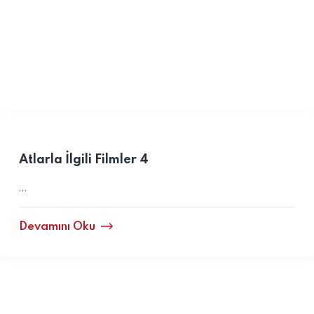
Atlarla İlgili Filmler 4
…
Devamını Oku