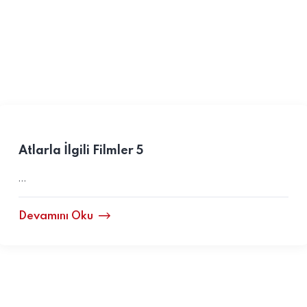
Atlarla İlgili Filmler 5
…
Devamını Oku