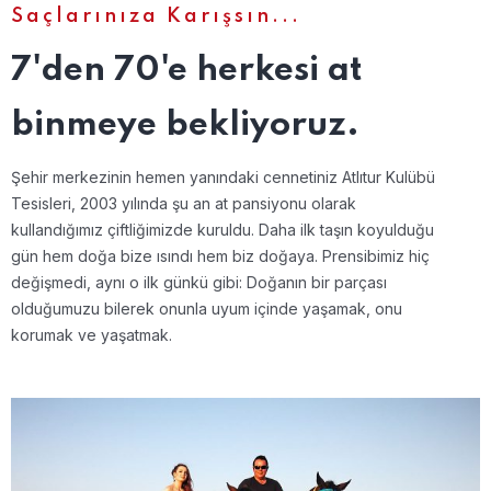
Saçlarınıza Karışsın...
7'den 70'e herkesi at
binmeye bekliyoruz.
Şehir merkezinin hemen yanındaki cennetiniz Atlıtur Kulübü
Tesisleri, 2003 yılında şu an at pansiyonu olarak
kullandığımız çiftliğimizde kuruldu. Daha ilk taşın koyulduğu
gün hem doğa bize ısındı hem biz doğaya. Prensibimiz hiç
değişmedi, aynı o ilk günkü gibi: Doğanın bir parçası
olduğumuzu bilerek onunla uyum içinde yaşamak, onu
korumak ve yaşatmak.